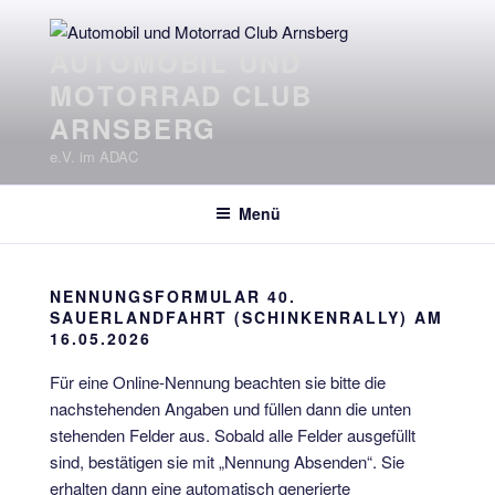
Zum
Inhalt
AUTOMOBIL UND
springen
MOTORRAD CLUB
ARNSBERG
e.V. im ADAC
Menü
NENNUNGSFORMULAR 40.
SAUERLANDFAHRT (SCHINKENRALLY) AM
16.05.2026
Für eine Online-Nennung beachten sie bitte die
nachstehenden Angaben und füllen dann die unten
stehenden Felder aus. Sobald alle Felder ausgefüllt
sind, bestätigen sie mit „Nennung Absenden“. Sie
erhalten dann eine automatisch generierte