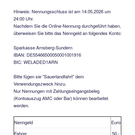
Hinweis: Nennungsschluss ist am 14.05.2026 um
24:00 Uhr.
Nachdem Sie die Online-Nennung durchgeführt haben,
überweisen Sie bitte das Nenngeld an folgendes Konto:
Sparkasse Arnsberg-Sundern
IBAN: DE55466500050001001916
BIC: WELADED1ARN
Bitte fügen sie "Sauerlandfahrt" dem
Verwendungszweck hinzu.
Nur Nennungen mit Zahlungseingangsbeleg
(Kontoauszug AMC oder Bar) können bearbeitet
werden.
Nenngeld
Euro
Fahrer
50,-