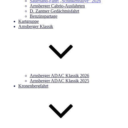
Sauerland-Fahrt „Schinkenrallye“ 2026
Arnsberger Cabrio-Ausfahrten
D. Zantner Gedächtnisfahrt
Benzinspartage
Kartgruppe
Arnsberger Klassik
Arnsberger ADAC Klassik 2026
Arnsberger ADAC Klassik 2025
Kronenbergfahrt